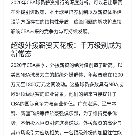
2020年CBA球员薪资排行的深度分析，可以看出联赛
在外援引进政策、本土球星培养机制以及薪资体系建
设等方面存在的结构性矛盾，这些问题的解决将直接
影响CBA未来的竞争力与可持续发展。
超级外援薪资天花板：千万级别成为
新常态
2020年CBA赛季，外援薪资的绝对值创造了新高。以
美国NBA球员为主的超级外援群体，年薪普遍在1200
万元至1800万元之间波动。这些球员多数具有NBA或
欧洲顶级联赛的职业背景，他们的到来直接提升了
CBA的国际竞争力与商业价值。广东宏远、辽宁本
钢、新疆飞虎等传统豪强俱乐部，为了维持竞争优
势，不惜投入巨资引进这类球员。外援薪资的高企与
其市场吸引力密切相关，一名顶级外援的加盟往往能