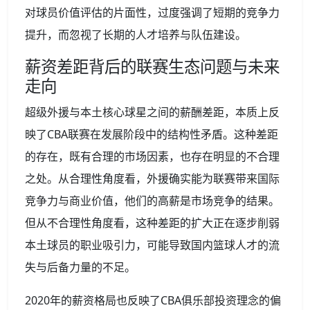
对球员价值评估的片面性，过度强调了短期的竞争力
提升，而忽视了长期的人才培养与队伍建设。
薪资差距背后的联赛生态问题与未来
走向
超级外援与本土核心球星之间的薪酬差距，本质上反
映了CBA联赛在发展阶段中的结构性矛盾。这种差距
的存在，既有合理的市场因素，也存在明显的不合理
之处。从合理性角度看，外援确实能为联赛带来国际
竞争力与商业价值，他们的高薪是市场竞争的结果。
但从不合理性角度看，这种差距的扩大正在逐步削弱
本土球员的职业吸引力，可能导致国内篮球人才的流
失与后备力量的不足。
2020年的薪资格局也反映了CBA俱乐部投资理念的偏