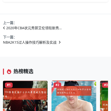
上一篇：
2020年CBA状元秀郭艾伦领衔新秀…
下一篇：
NBA2K15过人操作技巧解析及实战
热榜精选
#1
#2
#3