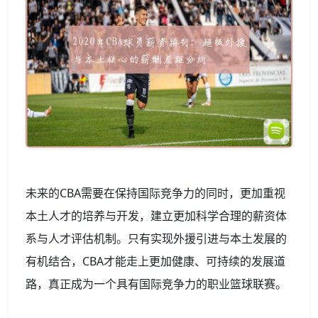
未来的CBA需要在保持国际竞争力的同时，更加重视
本土人才的培养与开发，建立更加科学合理的薪资体
系与人才评估机制。只有实现外援引进与本土发展的
有机结合，CBA才能走上更加健康、可持续的发展道
路，真正成为一个具有国际竞争力的职业篮球联赛。