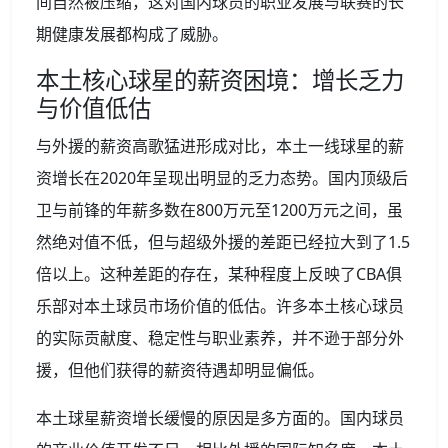
间自然被压缩，这对国内球员的职业发展与联赛的长
期健康发展都构成了威胁。
本土核心球星的薪资困境：增长乏力
与价值低估
与外援的薪资高歌猛进形成对比，本土一线球星的薪
资增长在2020年呈现出明显的乏力态势。国内顶级后
卫与前锋的年薪多数在800万元至1200万元之间，虽
然绝对值不低，但与超级外援的差距已经拉大到了1.5
倍以上。这种差距的存在，某种程度上反映了CBA俱
乐部对本土球员市场价值的低估。许多本土核心球员
的实际贡献度、稳定性与职业素养，并不逊于部分外
援，但他们获得的薪资待遇却明显偏低。
本土球星薪资增长缓慢的原因是多方面的。国内球员