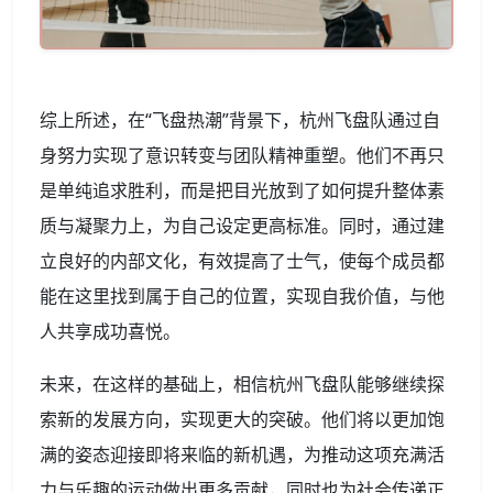
综上所述，在“飞盘热潮”背景下，杭州飞盘队通过自
身努力实现了意识转变与团队精神重塑。他们不再只
是单纯追求胜利，而是把目光放到了如何提升整体素
质与凝聚力上，为自己设定更高标准。同时，通过建
立良好的内部文化，有效提高了士气，使每个成员都
能在这里找到属于自己的位置，实现自我价值，与他
人共享成功喜悦。
未来，在这样的基础上，相信杭州飞盘队能够继续探
索新的发展方向，实现更大的突破。他们将以更加饱
满的姿态迎接即将来临的新机遇，为推动这项充满活
力与乐趣的运动做出更多贡献，同时也为社会传递正