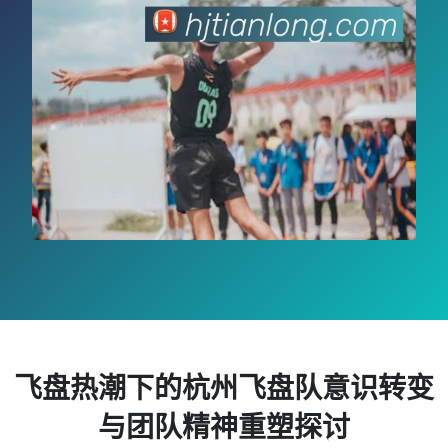
飞盘热潮下的杭州飞盘队意识转变
与团队精神重塑探讨