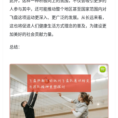
此外，这样一种积极向上的氛围，不仅会吸引更多的
人参与其中，还可能推动整个地区甚至国家范围内对
飞盘这项运动更深入、更广泛的发展。从长远来看，
这也将促进人们健康生活方式理念的普及，为建设更
加美好的社会贡献力量。
总结：