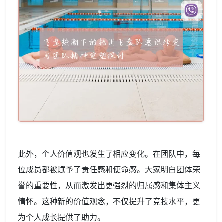
此外，个人价值观也发生了相应变化。在团队中，每
位成员都被赋予了责任感和使命感。大家明白团体荣
誉的重要性，从而激发出更强烈的归属感和集体主义
情怀。这种新的价值观念，不仅提升了竞技水平，更
为个人成长提供了助力。