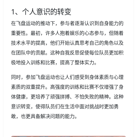
1、个人意识的转变
在飞盘运动的推动下，参与者逐渐认识到自身能力的
重要性。最初，许多人抱着娱乐的心态参与，但随着
技术水平的提高，他们开始认真思考自己的角色以及
在团队中的贡献。这种自我反思促使每位队员更加积
极地投入训练和比赛，提高了整体实力。
同时，参加飞盘运动也让人们感受到身体素质与心理
素质的双重提升。高强度的训练和比赛不仅增强了身
体健康，更培养了顽强拼搏、不怕失败的精神。这种
意识转变，使得队员们在生活中面对挑战时更加勇
敢，也更具备解决问题的能力。