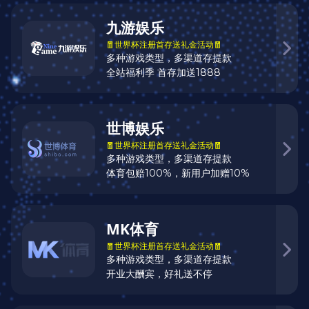
注册信息：如手机号、昵称、头像等基础资料
设备信息：操作系统、浏览器、分辨率、唯一标识等
行为记录：包括访问路径、停留时间、偏好设置等
位置信息：在获得授权后采集
三、信息使用目的
收集到的信息将用于：
为您提供定制化内容与互动体验
保障账号和数据安全
进行数据分析与服务优化
在授权基础上提供通知推送服务
四、第三方共享与信息披露
我们承诺不会随意出售用户信息，仅在以下情况下共享：
经您明确授权的合作服务