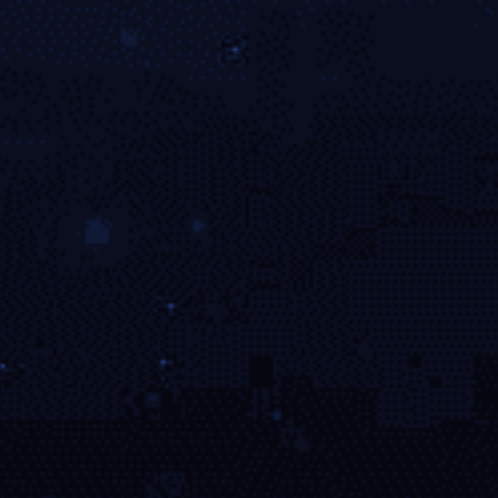
推荐网站
联系我们
地址
support@hjtianlong.com
华体会体育
华体会官网首页登录入口，PP诚信推荐官网在线登录入口，官方平台
客服24小时在线为您服务！【综合体育、官方网站、娱乐平台、首页
注册、最新网址、官网入口、APP下载、全站客户端、游戏中心、手
机网页版登录等】欢迎来到华体会官方版网站登录入口，这里是所有
体育爱好者的聚集地。在华体会官方版网站登录入口，您可以获取最
新的体育新闻、赛事信息以及精彩的赛事分析，确保您随时掌握体育
界的动态，不错过任何一场精彩比赛。