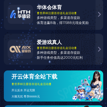
与第三方技术支持商（如推送、云服务）合作时
法律法规要求或监管部门依法调取
五、信息保护措施
平台采用多重防护机制确保华体会官方版网站登录入口服务中您
的数据安全，包括但不限于：
HTTPS 加密传输
权限分级与访问控制
系统审计与异常行为识别
六、用户权利
您拥有以下数据权利：
访问、更正、删除个人信息
申请注销账户或停止使用服务
关闭授权功能如位置服务或通知