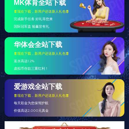
荣誉与奖项
华体会体育 致力于为用户提供优质的体育赛事服务，平台在
安全合规、技术创新等领域屡获殊荣。
2023 年度安全认证奖
最具用户满意度平台