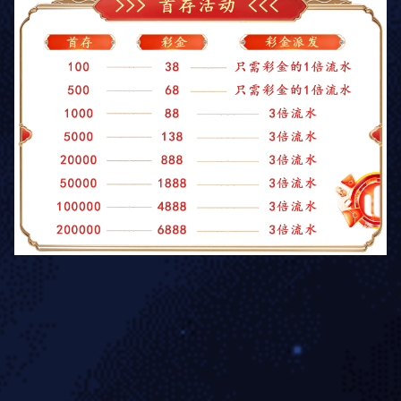
2024 年度行业推荐平台
年度数据科技应用奖
风险防御图谱
华体会体育持续构建动态风险模型，以图谱方式展示平台应
对潜在威胁的关键策略。
常见风险威胁
暴力破解尝试
账户冒用登录