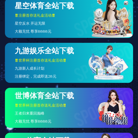
七、未成年人保护
我们不会面向 14 周岁以下用户提供注册服务。如发现未成年人
信息，我们将及时删除。如您是监护人可与我们联系处理。
八、隐私政策的更新
当本政策有重大调整时，我们将通过平台公告、推送等方式提前
告知。
九、联系我们
如有任何隐私相关的问题，请发送邮件至：
support@hjtianlong.com