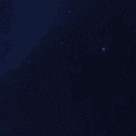
体育直播
涵盖足球、篮球、网球等项目的全球赛事直播，高清画
质、低延迟体验，适合追求流畅观赛的用户。