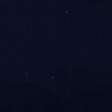
赛事解说
多语种解说覆盖国际赛事，结合战术分析与实时解读，提
升用户观赛理解深度。
数据中心
整合历史战绩、球员状态与赛事趋势，华体会官方版网站