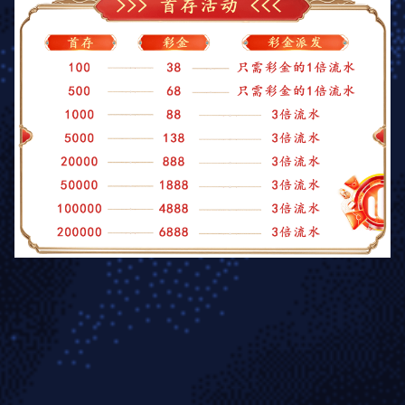
7x24 小时客服支持
数据隐
无论是深夜浏览还是假期咨询，我们的专
全站采用银行级 S
业客服团队全年在线，提供多语种支持，
系统，对用户信息
第一时间响应各类技术及账户问题，保障
密处理，打造一个
服务不间断。
育数
全方位赛事服务
华体会体育 提供覆盖多项目的专业内容，让你随时掌握第一手体
育动态