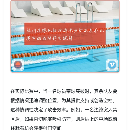
在实际比赛中，当一名球员带球突破时，其余队友要
根据情况迅速调整位置，为其提供支持或创造空档。
这种协调性决定了攻击效率。例如，一名边锋突入禁
区后，如果内切能够吸引防守，则后插上的中场或前
锋就有机会获得射门空间。