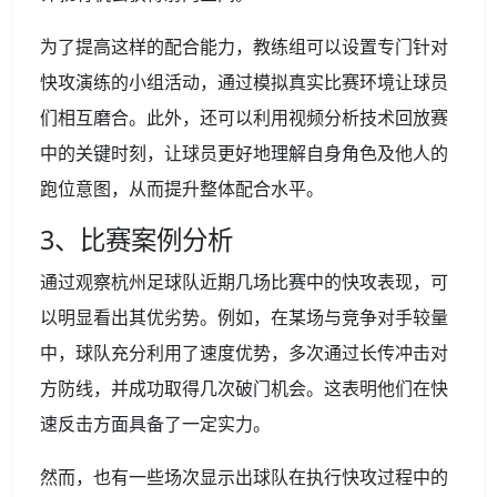
为了提高这样的配合能力，教练组可以设置专门针对
快攻演练的小组活动，通过模拟真实比赛环境让球员
们相互磨合。此外，还可以利用视频分析技术回放赛
中的关键时刻，让球员更好地理解自身角色及他人的
跑位意图，从而提升整体配合水平。
3、比赛案例分析
通过观察杭州足球队近期几场比赛中的快攻表现，可
以明显看出其优劣势。例如，在某场与竞争对手较量
中，球队充分利用了速度优势，多次通过长传冲击对
方防线，并成功取得几次破门机会。这表明他们在快
速反击方面具备了一定实力。
然而，也有一些场次显示出球队在执行快攻过程中的