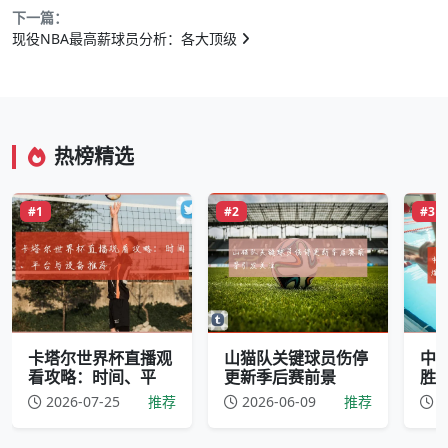
下一篇：
现役NBA最高薪球员分析：各大顶级
热榜精选
#1
#2
#3
卡塔尔世界杯直播观
山猫队关键球员伤停
中
看攻略：时间、平
更新季后赛前景
胜
2026-07-25
推荐
2026-06-09
推荐
2