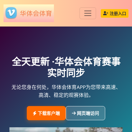
注册入口
全天更新 ·
华体会体育
赛事
实时同步
无论您身在何处，
华体会体育APP
为您带来高速、
高清、稳定的观赛体验。
下载客户端
网页端访问