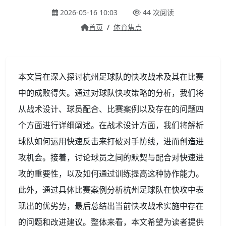
2026-05-16 10:03
44 次阅读
首页
/
体育焦点
本文旨在深入探讨杭州足球队的快攻战术及其在比赛
中的成败得失。通过对球队快攻策略的分析，我们将
从战术设计、球员配合、比赛案例以及存在的问题四
个方面进行详细阐述。在战术设计方面，我们将解析
球队如何运用快速反击来打破对手防线，进而创造进
攻机会。接着，讨论球员之间的默契与配合对快速进
攻的重要性，以及如何通过训练提高这种协作能力。
此外，通过具体比赛案例分析杭州足球队在快攻中表
现出的优劣势，最后总结出当前快攻战术实施中存在
的问题和改进建议。整体来看，本文希望为读者提供