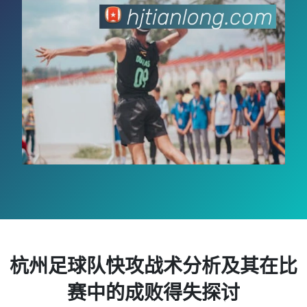
杭州足球队快攻战术分析及其在比
赛中的成败得失探讨