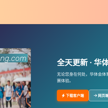
全天更新 ·
华
无论您身在何处，
华体会体育
赛体验。
下载客户端
网页