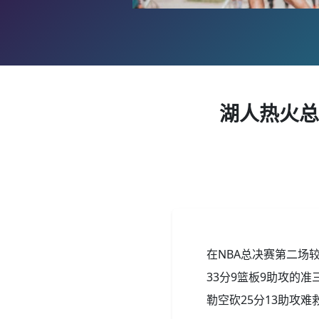
湖人热火总
在NBA总决赛第二场较
33分9篮板9助攻的
勒空砍25分13助攻