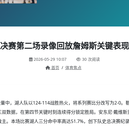
决赛第二场录像回放詹姆斯关键表现
2026-05-29 10:07
30 次阅读
首页
/
体育焦点
量中，湖人队以124-114战胜热火，将系列赛比分改写为2-0。
准三双数据，在第四节关键时刻连续得分锁定胜局。安东尼·戴维斯贡
难救主。本场比赛湖人三分命中率高达51.7%，创下队史总决赛纪