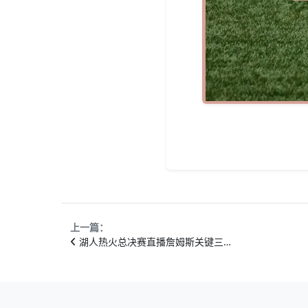
上一篇：
湖人热火总决赛直播詹姆斯关键三…