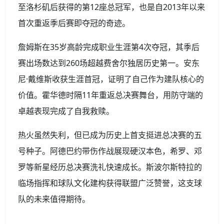
至洛杉矶后获得的第12座总冠军，也是自2013年以来
首次重返季后赛即夺冠的奇迹。
詹姆斯在35岁高龄完成职业生涯第4次夺冠，其季后
赛出场数达到260场超越费舍尔独居历史第一。安东
尼·戴维斯收获生涯首冠，证明了自己作为建队核心的
价值。霍华德时隔11年重返总决赛舞台，用防守端的
卓越表现完成了自我救赎。
热火虽然失利，但已成为历史上首支挺进总决赛的五
号种子。阿德巴约带伤作战展现硬汉本色，希罗、邓
罗等新星经历总决赛洗礼快速成长。斯波尔斯特拉的
临场指挥和球队文化建构获得联盟广泛赞誉，这支球
队的未来值得期待。