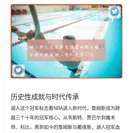
历史性成就与时代传承
湖人这个冠军标志着NBA进入新时代，詹姆斯成为跨
越三个十年的冠军核心。从韦斯特、贾巴尔到魔术
师、科比，再到如今的詹姆斯与戴维斯，湖人冠军血