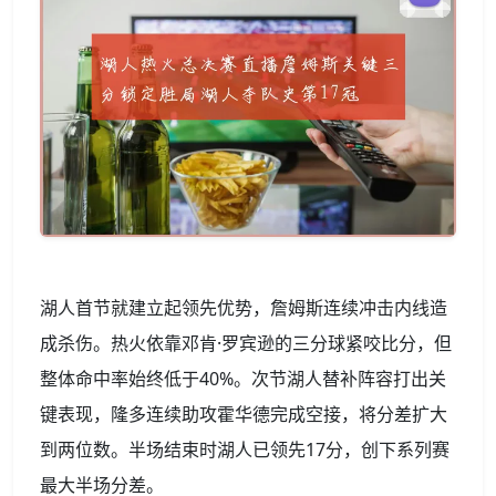
湖人首节就建立起领先优势，詹姆斯连续冲击内线造
成杀伤。热火依靠邓肯·罗宾逊的三分球紧咬比分，但
整体命中率始终低于40%。次节湖人替补阵容打出关
键表现，隆多连续助攻霍华德完成空接，将分差扩大
到两位数。半场结束时湖人已领先17分，创下系列赛
最大半场分差。