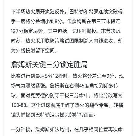
下半场热火展开疯狂反扑，巴特勒和希罗连续突破得
手一度将分差缩小到8分。但詹姆斯在第三节末段连
得7分稳定局势，其中包括一记压哨抛投。末节决战
时刻，热火采用联防策略试图限制湖人内线进攻，却
为外线投射留下空间。
詹姆斯关键三分锁定胜局
比赛进行到最后5分12秒时，热火将分差追至9分，现
场气氛骤然紧张。詹姆斯在右侧45度角接到朗多传
球，面对克劳德的防守干拔三分命中，将比分改写为
100-88。这个进球彻底击碎了热火的翻盘希望，转播
镜头捕捉到巴特勒沮丧摇头的特写画面。
一分钟後，詹姆斯如法炮制，在几乎相同位置再次命