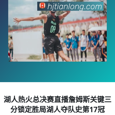
湖人热火总决赛直播詹姆斯关键三
分锁定胜局湖人夺队史第17冠