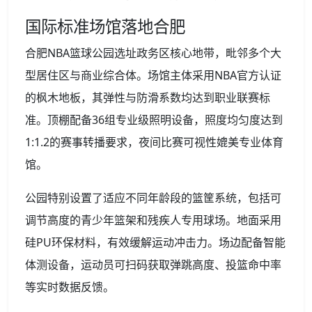
国际标准场馆落地合肥
合肥NBA篮球公园选址政务区核心地带，毗邻多个大
型居住区与商业综合体。场馆主体采用NBA官方认证
的枫木地板，其弹性与防滑系数均达到职业联赛标
准。顶棚配备36组专业级照明设备，照度均匀度达到
1:1.2的赛事转播要求，夜间比赛可视性媲美专业体育
馆。
公园特别设置了适应不同年龄段的篮筐系统，包括可
调节高度的青少年篮架和残疾人专用球场。地面采用
硅PU环保材料，有效缓解运动冲击力。场边配备智能
体测设备，运动员可扫码获取弹跳高度、投篮命中率
等实时数据反馈。