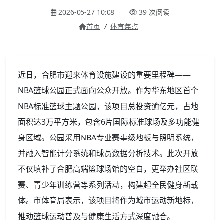
2026-05-27 10:08
39 次阅读
首页
/
体育焦点
近日，合肥市迎来体育设施建设的重要里程碑——
NBA篮球公园正式面向公众开放。作为华东地区首个
NBA标准篮球主题公园，该项目总投资逾亿元，占地
面积达3万平方米，包含6片国际标准球场及多功能健
身区域。公园采用NBA专业赛事级地板与照明系统，
并融入智能计分系统和球员数据分析技术。此次开放
不仅填补了合肥高端篮球场馆的空白，更举办社区联
赛、青少年训练营等系列活动，构建起全民健身新载
体。市体育局表示，该项目将作为城市运动新地标，
推动篮球运动普及与健康生活方式深度融合。