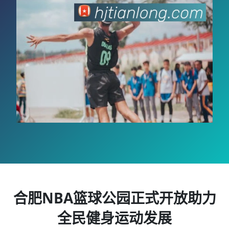
合肥NBA篮球公园正式开放助力
全民健身运动发展