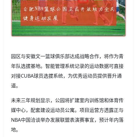
园区与安徽文一篮球俱乐部达成战略合作，将作为青
年队选拔基地。智能管理系统记录的运动数据可直接
对接CUBA球员选拔系统，为优秀运动员提供晋升通
道。
未来三年规划显示，公园将扩建室内训练馆和体育传
媒中心，配套建设运动员公寓。项目运营方透露正与
NBA中国洽谈举办发展联盟表演赛事宜，预计年内落
地。