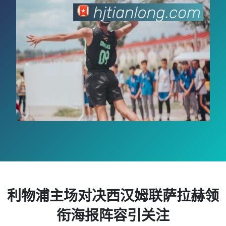
利物浦主场对决西汉姆联萨拉赫领
衔海报阵容引关注