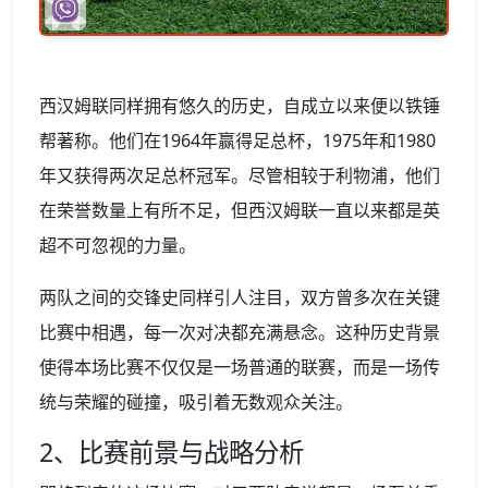
西汉姆联同样拥有悠久的历史，自成立以来便以铁锤
帮著称。他们在1964年赢得足总杯，1975年和1980
年又获得两次足总杯冠军。尽管相较于利物浦，他们
在荣誉数量上有所不足，但西汉姆联一直以来都是英
超不可忽视的力量。
两队之间的交锋史同样引人注目，双方曾多次在关键
比赛中相遇，每一次对决都充满悬念。这种历史背景
使得本场比赛不仅仅是一场普通的联赛，而是一场传
统与荣耀的碰撞，吸引着无数观众关注。
2、比赛前景与战略分析