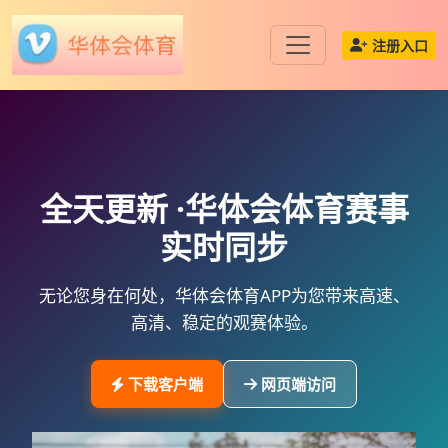
注册入口
全天更新 ·
华体会体育
赛事
实时同步
无论您身在何处，
华体会体育APP
为您带来高速、
高清、稳定的观赛体验。
下载客户端
网页端访问